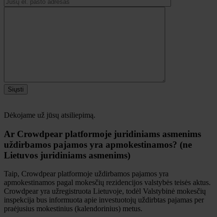
Siųsti
Dėkojame už jūsų atsiliepimą.
Ar Crowdpear platformoje juridiniams asmenims
uždirbamos pajamos yra apmokestinamos? (ne
Lietuvos juridiniams asmenims)
Taip, Crowdpear platformoje uždirbamos pajamos yra
apmokestinamos pagal mokesčių rezidencijos valstybės teisės aktus.
Crowdpear yra užregistruota Lietuvoje, todėl Valstybinė mokesčių
inspekcija bus informuota apie investuotojų uždirbtas pajamas per
praėjusius mokestinius (kalendorinius) metus.