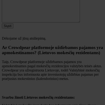
Siųsti
Dėkojame už jūsų atsiliepimą.
Ar Crowdpear platformoje uždirbamos pajamos yra
apmokestinamos? (Lietuvos mokesčių rezidentams)
Taip, Crowdpear platformoje uždirbamos pajamos yra
apmokestinamos pagal mokesčių rezidencijos valstybės teisės aktus.
Crowdpear yra užregistruota Lietuvoje, todėl Valstybinė mokesčių
inspekcija bus informuota apie investuotojų uždirbtas pajamas per
praėjusius mokestinius (kalendorinius) metus.
Svarbu žinoti Lietuvos mokesčių rezidentams: