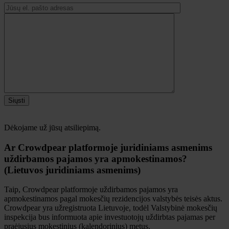
Siųsti
Dėkojame už jūsų atsiliepimą.
Ar Crowdpear platformoje juridiniams asmenims
uždirbamos pajamos yra apmokestinamos?
(Lietuvos juridiniams asmenims)
Taip, Crowdpear platformoje uždirbamos pajamos yra
apmokestinamos pagal mokesčių rezidencijos valstybės teisės aktus.
Crowdpear yra užregistruota Lietuvoje, todėl Valstybinė mokesčių
inspekcija bus informuota apie investuotojų uždirbtas pajamas per
praėjusius mokestinius (kalendorinius) metus.