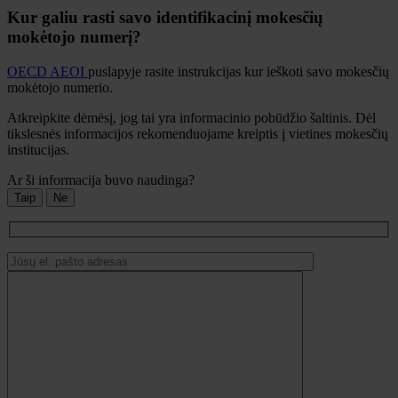
Kur galiu rasti savo identifikacinį mokesčių
mokėtojo numerį?
OECD AEOI
puslapyje rasite instrukcijas kur ieškoti savo mokesčių
mokėtojo numerio.
Atkreipkite dėmėsį, jog tai yra informacinio pobūdžio šaltinis. Dėl
tikslesnės informacijos rekomenduojame kreiptis į vietines mokesčių
institucijas.
Ar ši informacija buvo naudinga?
Taip
Ne