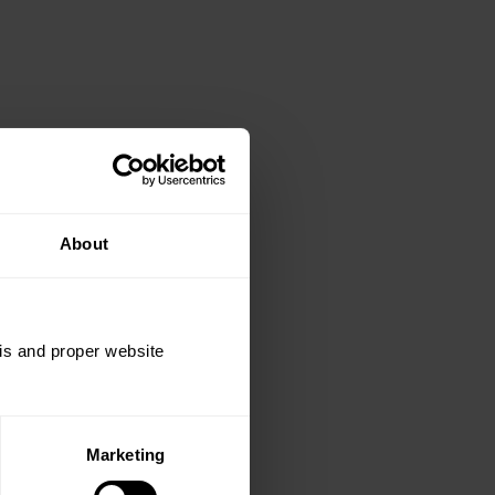
About
sis and proper website
Marketing