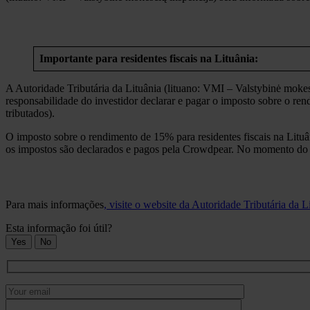
Importante para residentes fiscais na Lituânia:
A Autoridade Tributária da Lituânia (lituano: VMI – Valstybinė mokesč
responsabilidade do investidor declarar e pagar o imposto sobre o re
tributados).
O imposto sobre o rendimento de 15% para residentes fiscais na Litu
os impostos são declarados e pagos pela Crowdpear. No momento do pa
Para mais informações
, visite o website da Autoridade Tributária da 
Esta informação foi útil?
Yes
No