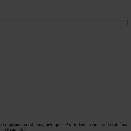
á registada na Lituânia, pelo que a Autoridade Tributária da Lituânia
ivil) anterior.