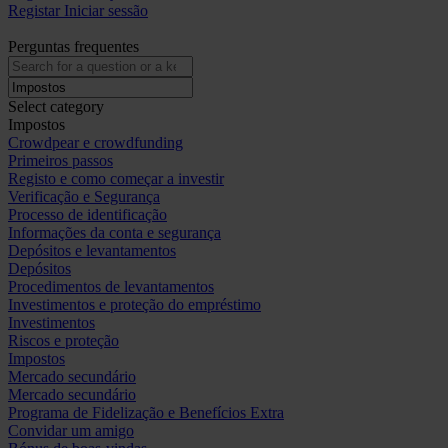
Registar
Iniciar sessão
Perguntas frequentes
Select category
Impostos
Crowdpear e crowdfunding
Primeiros passos
Registo e como começar a investir
Verificação e Segurança
Processo de identificação
Informações da conta e segurança
Depósitos e levantamentos
Depósitos
Procedimentos de levantamentos
Investimentos e proteção do empréstimo
Investimentos
Riscos e proteção
Impostos
Mercado secundário
Mercado secundário
Programa de Fidelização e Benefícios Extra
Convidar um amigo