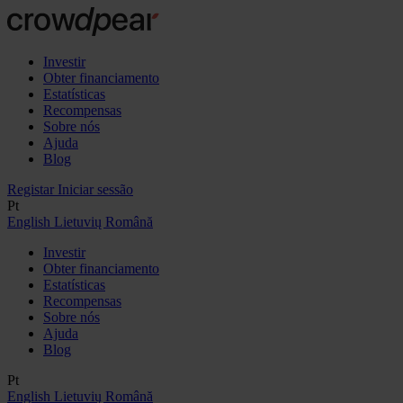
Investir
Obter financiamento
Estatísticas
Recompensas
Sobre nós
Ajuda
Blog
Registar
Iniciar sessão
Pt
English
Lietuvių
Română
Investir
Obter financiamento
Estatísticas
Recompensas
Sobre nós
Ajuda
Blog
Pt
English
Lietuvių
Română