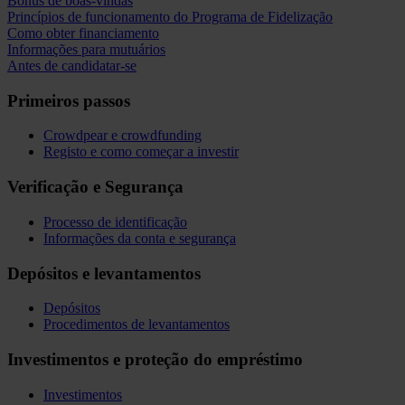
Bónus de boas-vindas
Princípios de funcionamento do Programa de Fidelização
Como obter financiamento
Informações para mutuários
Antes de candidatar-se
Primeiros passos
Crowdpear e crowdfunding
Registo e como começar a investir
Verificação e Segurança
Processo de identificação
Informações da conta e segurança
Depósitos e levantamentos
Depósitos
Procedimentos de levantamentos
Investimentos e proteção do empréstimo
Investimentos