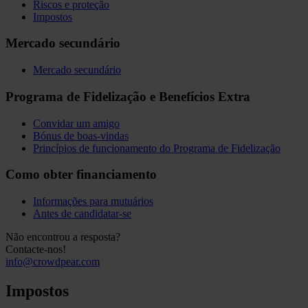
Riscos e proteção
Impostos
Mercado secundário
Mercado secundário
Programa de Fidelização e Benefícios Extra
Convidar um amigo
Bónus de boas-vindas
Princípios de funcionamento do Programa de Fidelização
Como obter financiamento
Informações para mutuários
Antes de candidatar-se
Não encontrou a resposta?
Contacte-nos!
info@crowdpear.com
Impostos