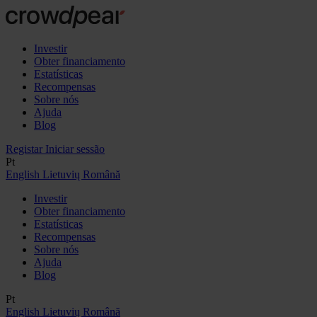
Investir
Obter financiamento
Estatísticas
Recompensas
Sobre nós
Ajuda
Blog
Registar
Iniciar sessão
Pt
English
Lietuvių
Română
Investir
Obter financiamento
Estatísticas
Recompensas
Sobre nós
Ajuda
Blog
Pt
English
Lietuvių
Română