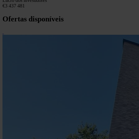
Lucro dos investidores
€3 437 481
Ofertas disponíveis