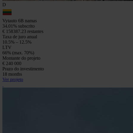
D
Vytauto 6B namas
34.01% subscrito
€ 158387.23 restantes
Taxa de juro anual
10.5% – 12.5%
LTV
66% (max. 70%)
Montante do projeto
€ 240 000
Prazo do investimento
18 months
Ver projeto