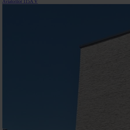
Aviatorilor 115A V