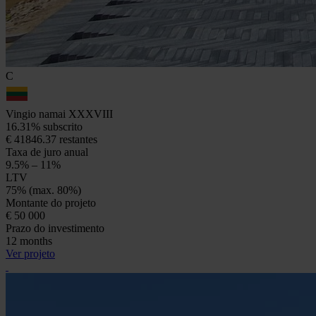
C
Vingio namai XXXVIII
16.31% subscrito
€ 41846.37 restantes
Taxa de juro anual
9.5% – 11%
LTV
75% (max. 80%)
Montante do projeto
€ 50 000
Prazo do investimento
12 months
Ver projeto