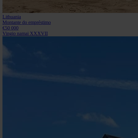
Lithuania
Montante do empréstimo
€50 000
Vingio namai XXXVII