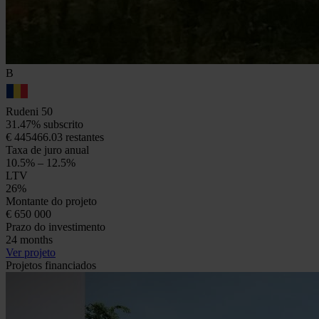
B
Rudeni 50
31.47% subscrito
€ 445466.03 restantes
Taxa de juro anual
10.5% – 12.5%
LTV
26%
Montante do projeto
€ 650 000
Prazo do investimento
24 months
Ver projeto
Projetos financiados