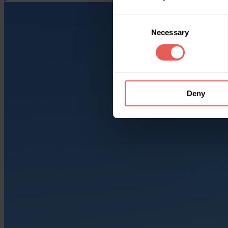
Consent
Necessary
Selection
Deny