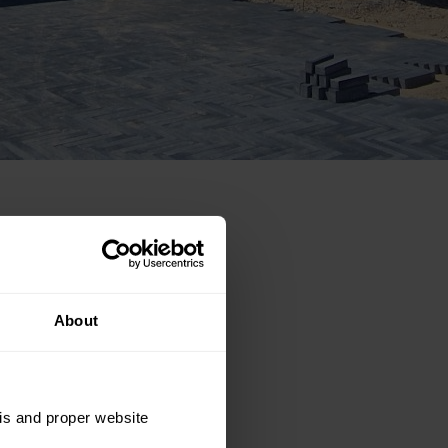
About
sis and proper website