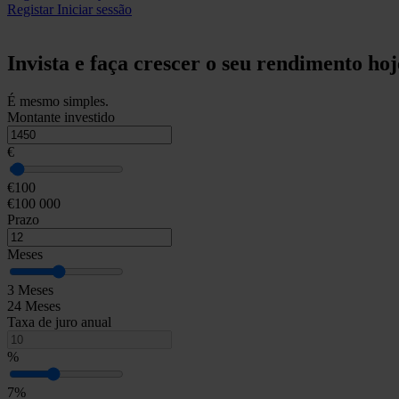
Registar
Iniciar sessão
Invista e faça crescer o seu rendimento hoj
É mesmo simples.
Montante investido
€
€100
€100 000
Prazo
Meses
3 Meses
24 Meses
Taxa de juro anual
%
7%