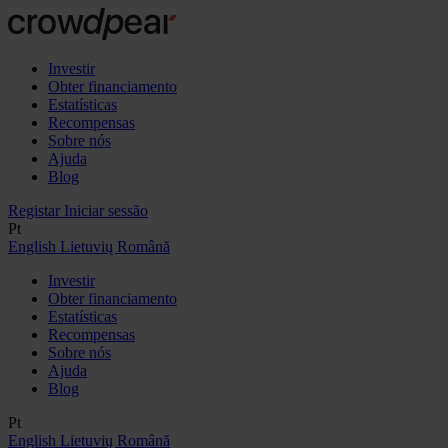
Investir
Obter financiamento
Estatísticas
Recompensas
Sobre nós
Ajuda
Blog
Registar
Iniciar sessão
Pt
English
Lietuvių
Română
Investir
Obter financiamento
Estatísticas
Recompensas
Sobre nós
Ajuda
Blog
Pt
English
Lietuvių
Română