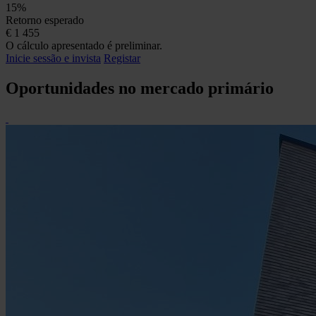
15%
Retorno esperado
€
1 455
O cálculo apresentado é preliminar.
Inicie sessão e invista
Registar
Oportunidades no mercado primário