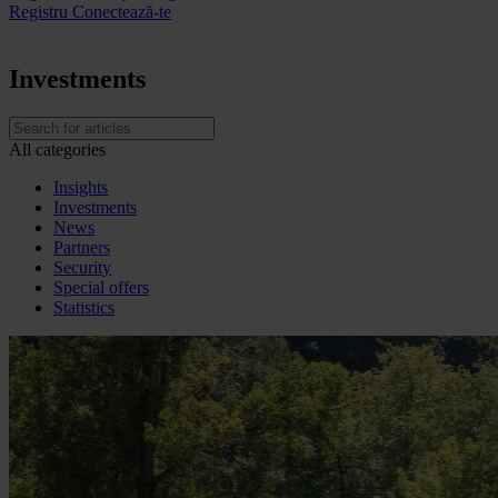
Registru
Conectează-te
Investments
All categories
Insights
Investments
News
Partners
Security
Special offers
Statistics