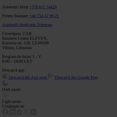
Asistență clienți
+370 615 54424
Pentru finanțare
+40 754 22 99 25
Asistență clienți prin Telegram
Crowdpear, UAB
Business Centre ELEVEN,
Kareiviu str. 11B, LT-09109
Vilnius, Lithuania
Program de lucru: I – V
8:00 – 16:00 CET
Descarcă app
Descarcă din App store
Descarcă din Google Play
Dark mode
Light mode
Urmărește-ne