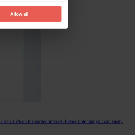
Allow all
p to 15% on the earned interest. Please note that you can easily