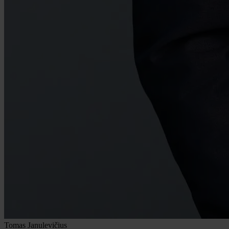
Tomas Janulevičius