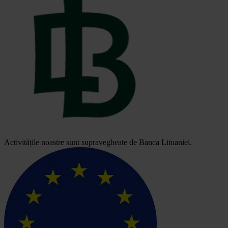
Activitățile noastre sunt supravegheate de Banca Lituaniei.