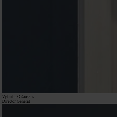
Vytautas Olšauskas
Director General