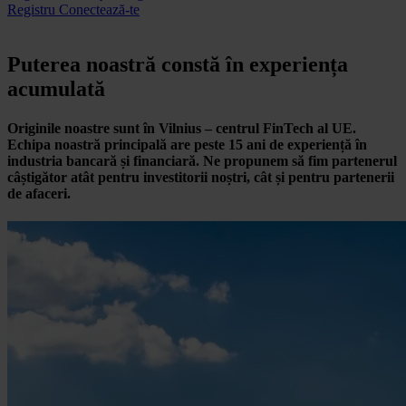
Registru
Conectează-te
Puterea noastră constă în experiența
acumulată
Originile
noastre sunt în Vilnius – centrul FinTech al UE.
Echipa noastră principală are peste 15 ani de experiență în
industria bancară și financiară. Ne propunem să fim partenerul
câștigător atât pentru investitorii noștri, cât și pentru partenerii
de afaceri.