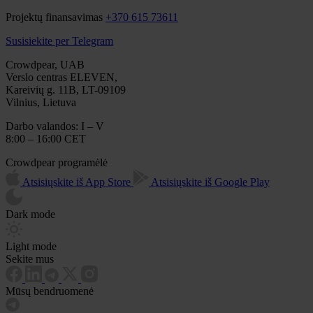
Projektų finansavimas
+370 615 73611
Susisiekite per Telegram
Crowdpear, UAB
Verslo centras ELEVEN,
Kareivių g. 11B, LT-09109
Vilnius, Lietuva
Darbo valandos: I – V
8:00 – 16:00 CET
Crowdpear programėlė
Atsisiųskite iš App Store
Atsisiųskite iš Google Play
Dark mode
Light mode
Sekite mus
Mūsų bendruomenė