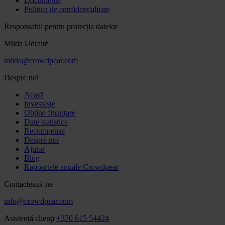
Documente
Politica de confidențialitate
Responsabil pentru protecția datelor
Milda Udraitė
milda@crowdpear.com
Despre noi
Acasă
Investește
Obține finanțare
Date statistice
Recompense
Despre noi
Ajutor
Blog
Rapoartele anuale Crowdpear
Contactează-ne
info@crowdpear.com
Asistență clienți
+370 615 54424