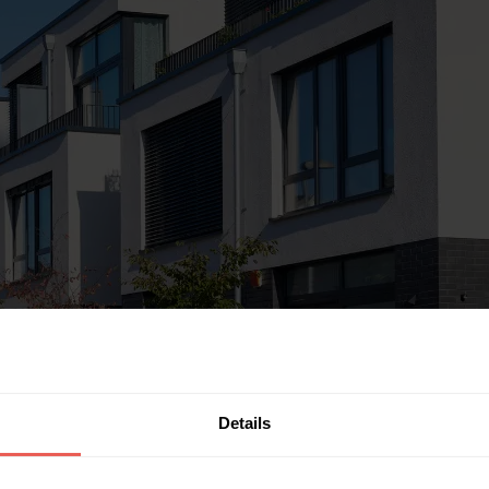
Details