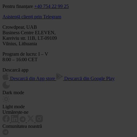
Pentru finanțare
+40 754 22 99 25
Asistență clienți prin Telegram
Crowdpear, UAB
Business Centre ELEVEN,
Kareiviu str. 11B, LT-09109
Vilnius, Lithuania
Program de lucru: I – V
8:00 – 16:00 CET
Descarcă app
Descarcă din App store
Descarcă din Google Play
Dark mode
Light mode
Urmărește-ne
Comunitatea noastră