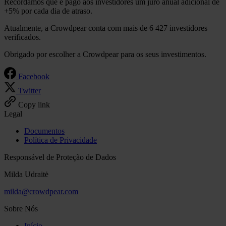
Recordamos que é pago aos investidores um juro anual adicional de
+5% por cada dia de atraso.
Atualmente, a Crowdpear conta com mais de 6 427 investidores
verificados.
Obrigado por escolher a Crowdpear para os seus investimentos.
Facebook
Twitter
Copy link
Legal
Documentos
Política de Privacidade
Responsável de Proteção de Dados
Milda Udraitė
milda@crowdpear.com
Sobre Nós
Início