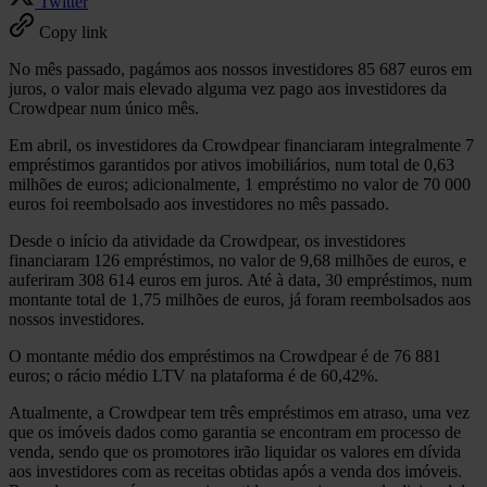
Twitter
Copy link
No mês passado, pagámos aos nossos investidores 85 687 euros em
juros, o valor mais elevado alguma vez pago aos investidores da
Crowdpear num único mês.
Em abril, os investidores da Crowdpear financiaram integralmente 7
empréstimos garantidos por ativos imobiliários, num total de 0,63
milhões de euros; adicionalmente, 1 empréstimo no valor de 70 000
euros foi reembolsado aos investidores no mês passado.
Desde o início da atividade da Crowdpear, os investidores
financiaram 126 empréstimos, no valor de 9,68 milhões de euros, e
auferiram 308 614 euros em juros. Até à data, 30 empréstimos, num
montante total de 1,75 milhões de euros, já foram reembolsados aos
nossos investidores.
O montante médio dos empréstimos na Crowdpear é de 76 881
euros; o rácio médio LTV na plataforma é de 60,42%.
Atualmente, a Crowdpear tem três empréstimos em atraso, uma vez
que os imóveis dados como garantia se encontram em processo de
venda, sendo que os promotores irão liquidar os valores em dívida
aos investidores com as receitas obtidas após a venda dos imóveis.