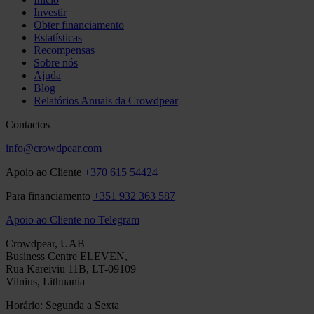
Investir
Obter financiamento
Estatísticas
Recompensas
Sobre nós
Ajuda
Blog
Relatórios Anuais da Crowdpear
Contactos
info@crowdpear.com
Apoio ao Cliente
+370 615 54424
Para financiamento
+351 932 363 587
Apoio ao Cliente no Telegram
Crowdpear, UAB
Business Centre ELEVEN,
Rua Kareiviu 11B, LT-09109
Vilnius, Lithuania
Horário: Segunda a Sexta