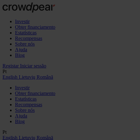
Investir
Obter financiamento
Estatísticas
Recompensas
Sobre nós
Ajuda
Blog
Registar
Iniciar sessão
Pt
English
Lietuvių
Română
Investir
Obter financiamento
Estatísticas
Recompensas
Sobre nós
Ajuda
Blog
Pt
English
Lietuvių
Română