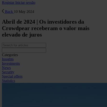
Registar
Iniciar sessão
Back
10 May 2024
Abril de 2024 | Os investidores da
Crowdpear receberam o valor mais
elevado de juros
Categories
Insights
Investments
News
Security
Special offers
Statistics