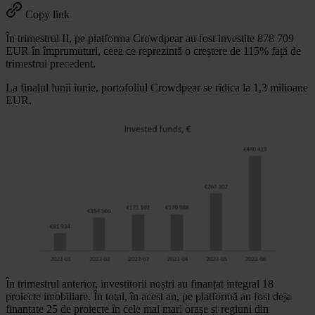
Copy link
În trimestrul II, pe platforma Crowdpear au fost investite 878 709
EUR în împrumuturi, ceea ce reprezintă o creștere de 115% față de
trimestrul precedent.
La finalul lunii iunie, portofoliul Crowdpear se ridica la 1,3 milioane
EUR.
În trimestrul anterior, investitorii noștri au finanțat integral 18
proiecte imobiliare. În total, în acest an, pe platformă au fost deja
finanțate 25 de proiecte în cele mai mari orașe și regiuni din