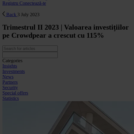
Registru
Conectează-te
Back
3 July 2023
Trimestrul II 2023 | Valoarea investițiilor
pe Crowdpear a crescut cu 115%
Categories
Insights
Investments
News
Partners
Security
Special offers
Statistics