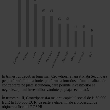
În trimestrul trecut, în luna mai, Crowdpear a lansat Piața Secundară
pe platformă. În luna iunie, platforma a introdus o funcționalitate de
contraofertă pe piața secundară, care permite investitorilor să
negocieze prețul investițiilor vândute pe piața secundară.
În trimestrul II, Crowdpear și-a majorat capitalul social de la 60 000
EUR la 130 000 EUR, ca parte a etapei finale a procesului de
obținere a licenței ECSPR.