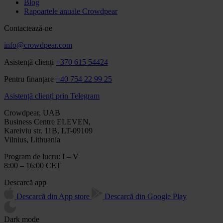
Blog
Rapoartele anuale Crowdpear
Contactează-ne
info@crowdpear.com
Asistență clienți
+370 615 54424
Pentru finanțare
+40 754 22 99 25
Asistență clienți prin Telegram
Crowdpear, UAB
Business Centre ELEVEN,
Kareiviu str. 11B, LT-09109
Vilnius, Lithuania
Program de lucru: I – V
8:00 – 16:00 CET
Descarcă app
Descarcă din App store
Descarcă din Google Play
Dark mode