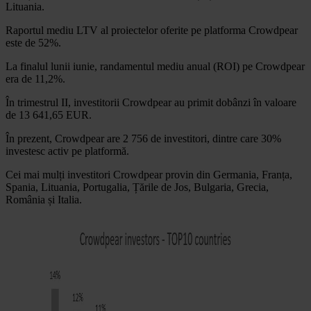
Lituania.
Raportul mediu LTV al proiectelor oferite pe platforma Crowdpear
este de 52%.
La finalul lunii iunie, randamentul mediu anual (ROI) pe Crowdpear
era de 11,2%.
În trimestrul II, investitorii Crowdpear au primit dobânzi în valoare
de 13 641,65 EUR.
În prezent, Crowdpear are 2 756 de investitori, dintre care 30%
investesc activ pe platformă.
Cei mai mulți investitori Crowdpear provin din Germania, Franța,
Spania, Lituania, Portugalia, Țările de Jos, Bulgaria, Grecia,
România și Italia.