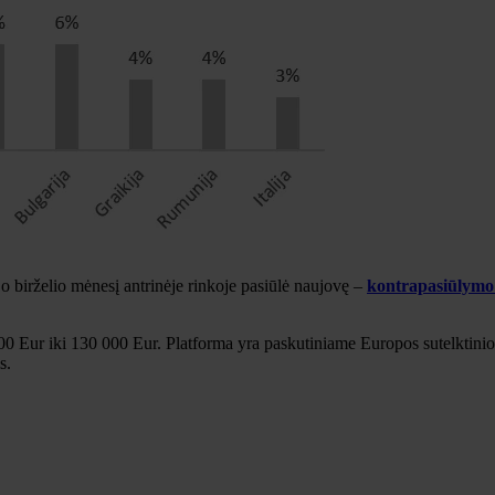
 o birželio mėnesį antrinėje rinkoje pasiūlė naujovę –
kontrapasiūlymo
0 Eur iki 130 000 Eur. Platforma yra paskutiniame Europos sutelktini
s.