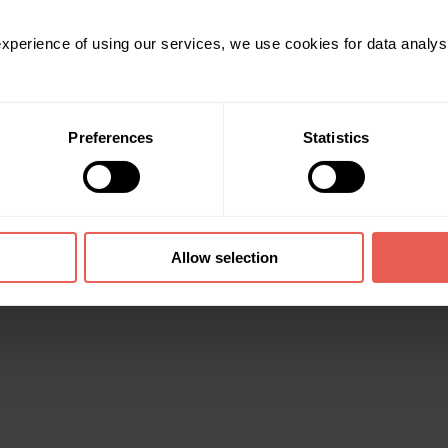
 experience of using our services, we use cookies for data analy
projektų. Iš viso šiemet platformoje jau finansuoti 25 projektai didžia
baigoje buvo 11,2%.
Preferences
Statistics
alūkanų.
ių 30% aktyviai investuoja mūsų platformoje.
zijos, Ispanijos, Lietuvos, Portugalijos, Nyderlandų, Bulgarijos, Graiki
Allow selection