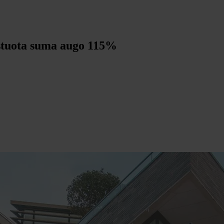
estuota suma augo 115%