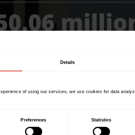
Details
 experience of using our services, we use cookies for data analy
Preferences
Statistics