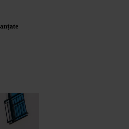
nanțate