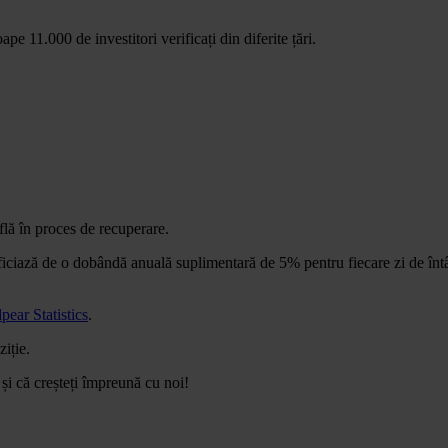
11.000 de investitori verificați din diferite țări.
află în proces de recuperare.
iciază de o dobândă anuală suplimentară de 5% pentru fiecare zi de întâr
ear Statistics
.
ziție.
i că creșteți împreună cu noi!