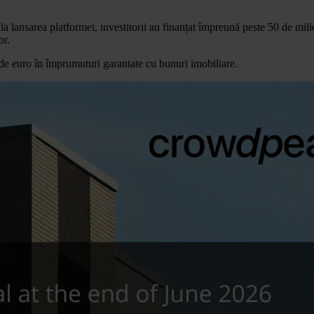
ansarea platformei, investitorii au finanțat împreună peste 50 de mili
or.
de euro în împrumuturi garantate cu bunuri imobiliare.