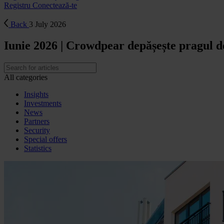
Registru
Conectează-te
Back
3 July 2026
Iunie 2026 | Crowdpear depășește pragul d
All categories
Insights
Investments
News
Partners
Security
Special offers
Statistics