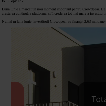
Copy link
Luna iunie a marcat un nou moment important pentru Crowdpear. De la l
creșterea continuă a platformei și încrederea tot mai mare a investitoril
Numai în luna iunie, investitorii Crowdpear au finanțat 2,63 milioane 