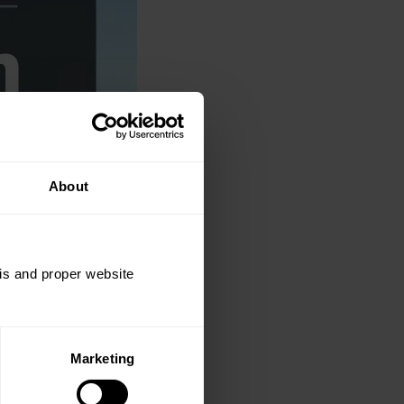
About
sis and proper website
Marketing