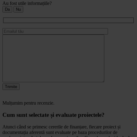
Au fost utile informațiile?
Da
Nu
Trimite
Mulțumim pentru recenzie.
Cum sunt selectate și evaluate proiectele?
Atunci când se primesc cererile de finanțare, fiecare proiect și
documentația aferentă sunt evaluate pe baza procedurilor de