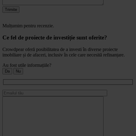
Trimite
Mulțumim pentru recenzie.
Ce fel de proiecte de investiție sunt oferite?
Crowdpear oferă posibilitatea de a investi în diverse proiecte
imobiliare și de afaceri, inclusiv în cele care necesită refinanțare.
Au fost utile informațiile?
Da
Nu