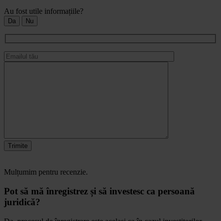
Au fost utile informațiile?
Da
Nu
Trimite
Mulțumim pentru recenzie.
Pot să mă înregistrez și să investesc ca persoană
juridică?