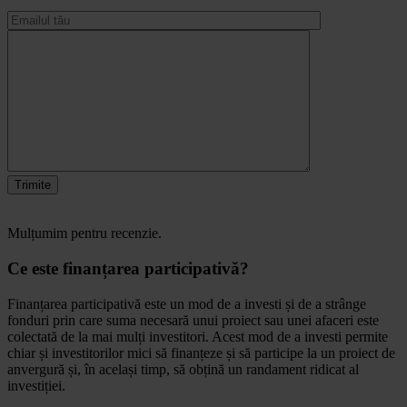
Trimite
Mulțumim pentru recenzie.
Ce este finanțarea participativă?
Finanțarea participativă este un mod de a investi și de a strânge
fonduri prin care suma necesară unui proiect sau unei afaceri este
colectată de la mai mulți investitori. Acest mod de a investi permite
chiar și investitorilor mici să finanțeze și să participe la un proiect de
anvergură și, în același timp, să obțină un randament ridicat al
investiției.