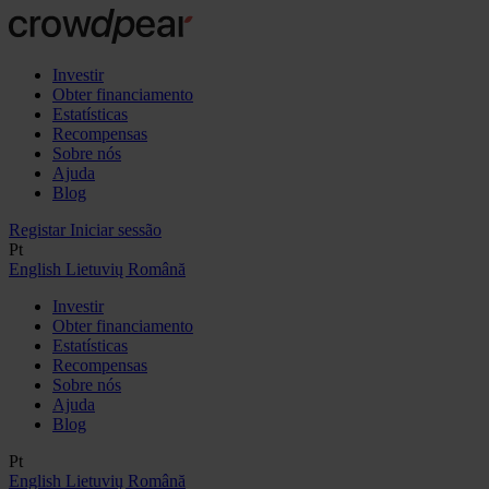
Investir
Obter financiamento
Estatísticas
Recompensas
Sobre nós
Ajuda
Blog
Registar
Iniciar sessão
Pt
English
Lietuvių
Română
Investir
Obter financiamento
Estatísticas
Recompensas
Sobre nós
Ajuda
Blog
Pt
English
Lietuvių
Română