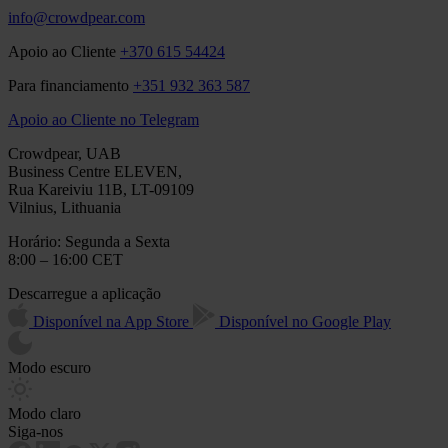
info@crowdpear.com
Apoio ao Cliente
+370 615 54424
Para financiamento
+351 932 363 587
Apoio ao Cliente no Telegram
Crowdpear, UAB
Business Centre ELEVEN,
Rua Kareiviu 11B, LT-09109
Vilnius, Lithuania
Horário: Segunda a Sexta
8:00 – 16:00 CET
Descarregue a aplicação
Disponível na App Store
Disponível no Google Play
Modo escuro
Modo claro
Siga-nos