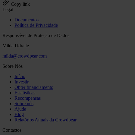
Copy link
Legal
Documentos
Política de Privacidade
Responsável de Proteção de Dados
Milda Udraitė
milda@crowdpear.com
Sobre Nós
Início
Investir
Obter financiamento
Estatísticas
Recompensas
Sobre nós
Ajuda
Blog
Relatórios Anuais da Crowdpear
Contactos