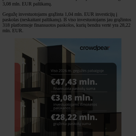
3,08 mln. EUR palūkanų.
Gegužę investuotojams grąžinta 1,04 mln. EUR investicijų į
paskolas (neskaitant palūkanų). Iš viso investuotojams jau grąžintos
318 platformoje finansuotos paskolos, kurių bendra vertė yra 28,22
mln. EUR.