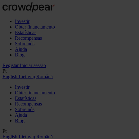
Investir
Obter financiamento
Estatísticas
Recompensas
Sobre nós
Ajuda
Blog
Registar
Iniciar sessão
Pt
English
Lietuvių
Română
Investir
Obter financiamento
Estatísticas
Recompensas
Sobre nós
Ajuda
Blog
Pt
English
Lietuvių
Română