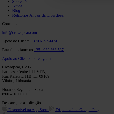
Sobre nós
Ajuda
Blog
Relatórios Anuais da Crowdpear
Contactos
info@crowdpear.com
Apoio ao Cliente
+370 615 54424
Para financiamento
+351 932 363 587
Apoio ao Cliente no Telegram
Crowdpear, UAB
Business Centre ELEVEN,
Rua Kareiviu 11B, LT-09109
Vilnius, Lithuania
Horário: Segunda a Sexta
8:00 – 16:00 CET
Descarregue a aplicação
Disponível na App Store
Disponível no Google Play