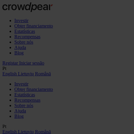
Investir
Obter financiamento
Estatísticas
Recompensas
Sobre nós
Ajuda
Blog
Registar
Iniciar sessão
Pt
English
Lietuvių
Română
Investir
Obter financiamento
Estatísticas
Recompensas
Sobre nós
Ajuda
Blog
Pt
English
Lietuvių
Română