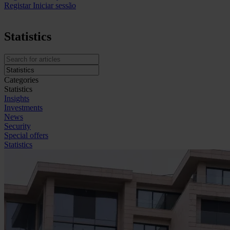
Registar
Iniciar sessão
Statistics
Categories
Statistics
Insights
Investments
News
Security
Special offers
Statistics