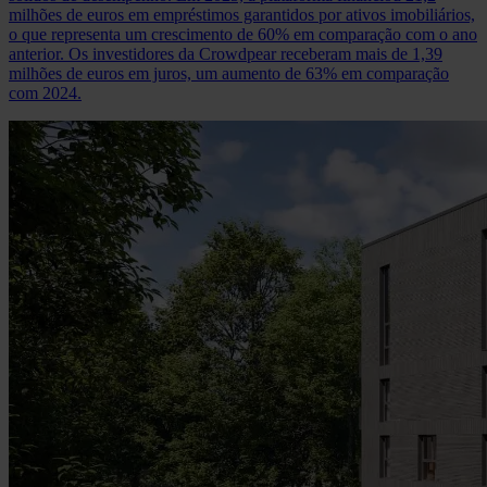
milhões de euros em empréstimos garantidos por ativos imobiliários,
o que representa um crescimento de 60% em comparação com o ano
anterior. Os investidores da Crowdpear receberam mais de 1,39
milhões de euros em juros, um aumento de 63% em comparação
com 2024.