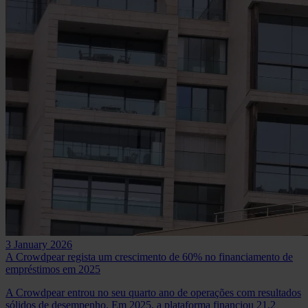
3 January 2026
A Crowdpear regista um crescimento de 60% no financiamento de
empréstimos em 2025
A Crowdpear entrou no seu quarto ano de operações com resultados
sólidos de desempenho. Em 2025, a plataforma financiou 21,2