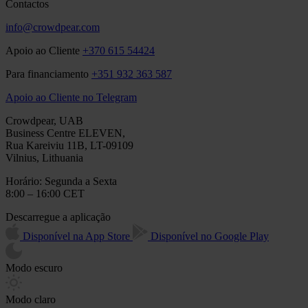
Contactos
info@crowdpear.com
Apoio ao Cliente
+370 615 54424
Para financiamento
+351 932 363 587
Apoio ao Cliente no Telegram
Crowdpear, UAB
Business Centre ELEVEN,
Rua Kareiviu 11B, LT-09109
Vilnius, Lithuania
Horário: Segunda a Sexta
8:00 – 16:00 CET
Descarregue a aplicação
Disponível na App Store
Disponível no Google Play
Modo escuro
Modo claro