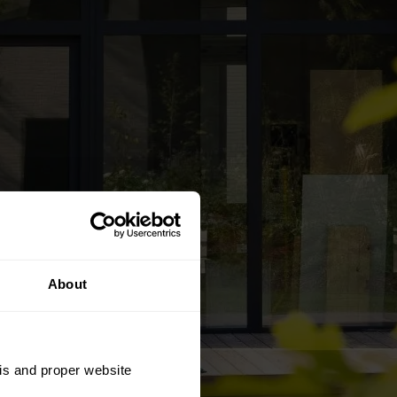
About
sis and proper website