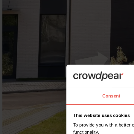
Consent
This website uses cookies
To provide you with a better
functionality.