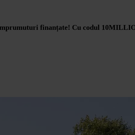
mprumuturi finanțate! Cu codul 10MILLION,