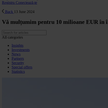
Registru
Conectează-te
Back
13 June 2024
Vă mulțumim pentru 10 milioane EUR în î
All categories
Insights
Investments
News
Partners
Security
Special offers
Statistics