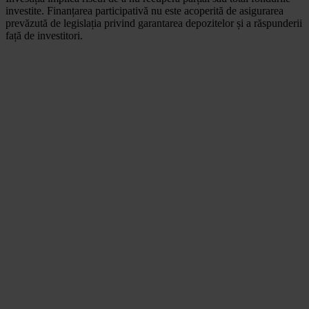
investite. Finanțarea participativă nu este acoperită de asigurarea
prevăzută de legislația privind garantarea depozitelor și a răspunderii
față de investitori.