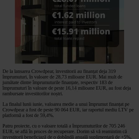
De la lansarea Crowdpear, investitorii au finanțat deja 319
împrumuturi, în valoare de 28,73 milioane EUR. Mai mult de
jumătate dintre împrumuturile finanțate, respectiv 183 de
împrumuturi în valoare de peste 16,14 milioane EUR, au fost deja
rambursate investitorilor noștri.
La finalul lunii iunie, valoarea medie a unui împrumut finanțat pe
Crowdpear a fost de peste 90 064 EUR, iar raportul mediu LTV pe
platformă a fost de 59,4%.
Patru proiecte, cu o valoare totală a împrumuturilor de 705 246
EUR, se află în proces de recuperare. Dorim să vă reamintim că
investitorii beneficiază de o dobândă anuală suplimentară de +5%,