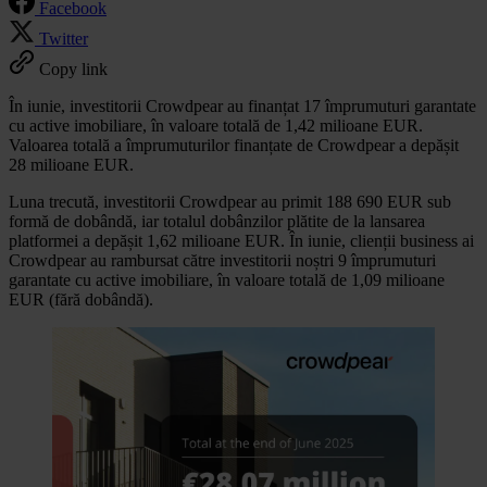
Facebook
Twitter
Copy link
În iunie, investitorii Crowdpear au finanțat 17 împrumuturi garantate
cu active imobiliare, în valoare totală de 1,42 milioane EUR.
Valoarea totală a împrumuturilor finanțate de Crowdpear a depășit
28 milioane EUR.
Luna trecută, investitorii Crowdpear au primit 188 690 EUR sub
formă de dobândă, iar totalul dobânzilor plătite de la lansarea
platformei a depășit 1,62 milioane EUR. În iunie, clienții business ai
Crowdpear au rambursat către investitorii noștri 9 împrumuturi
garantate cu active imobiliare, în valoare totală de 1,09 milioane
EUR (fără dobândă).