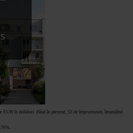
ioane EUR în dobânzi. Până în prezent, 53 de împrumuturi, însumând
0,76%.