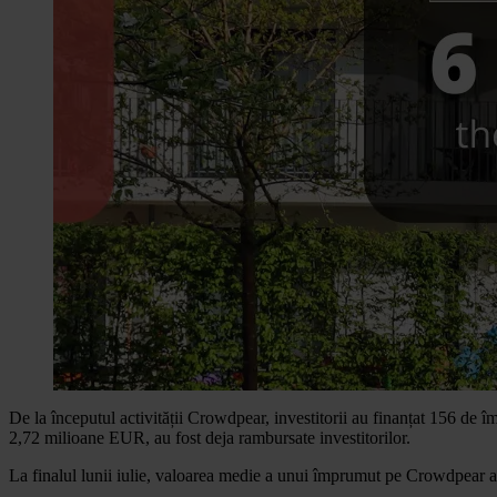
De la începutul activității Crowdpear, investitorii au finanțat 156 d
2,72 milioane EUR, au fost deja rambursate investitorilor.
La finalul lunii iulie, valoarea medie a unui împrumut pe Crowdpear 