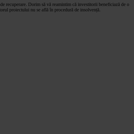
de recuperare. Dorim să vă reamintim că investitorii beneficiază de o
orul proiectului nu se află în procedură de insolvență.