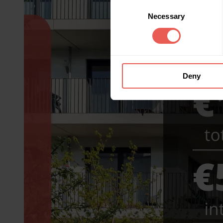
Consent
Necessary
Selection
Deny