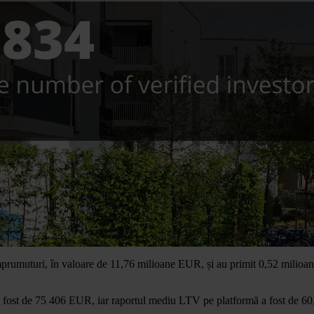
e împrumuturi, în valoare de 11,76 milioane EUR, și au primit 0,52 mil
a fost de 75 406 EUR, iar raportul mediu LTV pe platformă a fost de 6