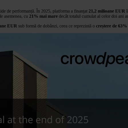
olide de performanță. În 2025, platforma a finanțat
21,2 milioane EUR
î
, de asemenea, cu
21% mai mare
decât totalul cumulat al celor doi ani a
ioane EUR
sub formă de dobânzi, ceea ce reprezintă o
creștere de 63%