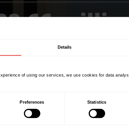
Details
 experience of using our services, we use cookies for data analy
Preferences
Statistics