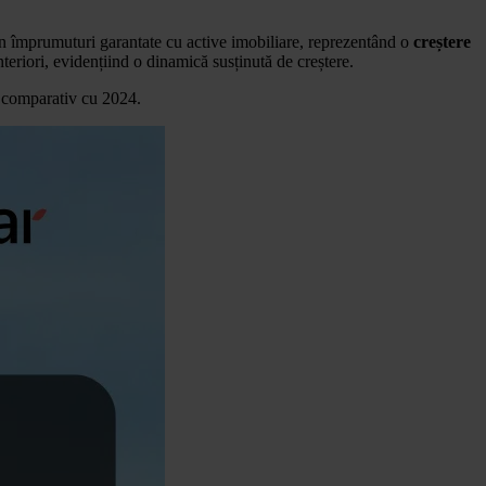
n împrumuturi garantate cu active imobiliare, reprezentând o
creștere
nteriori, evidențiind o dinamică susținută de creștere.
comparativ cu 2024.