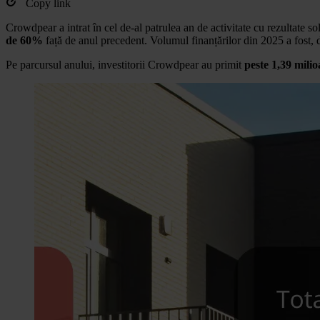
Copy link
Crowdpear a intrat în cel de-al patrulea an de activitate cu rezultate s
de 60%
față de anul precedent. Volumul finanțărilor din 2025 a fost
Pe parcursul anului, investitorii Crowdpear au primit
peste 1,39 mil