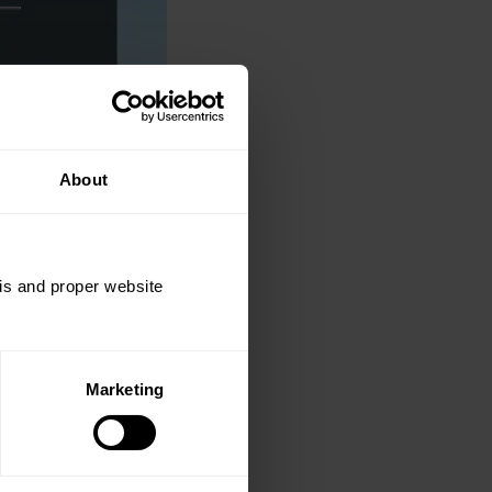
About
sis and proper website
Marketing