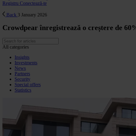
Registru
Conectează-te
Back
3 January 2026
Crowdpear înregistrează o creștere de 60%
All categories
Insights
Investments
News
Partners
Security
Special offers
Statistics