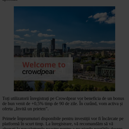
Toți utilizatorii înregistrați pe Crowdpear vor beneficia de un bonus
de bun venit de +0,5% timp de 90 de zile. În curând, vom activa și
oferta „Invită un prieten”.
Primele împrumuturi disponibile pentru investiții vor fi încărcate pe
platformă în scurt timp. La înregistrare, vă recomandăm să vă
abonați la newsletterele noastre pentru a nu pierde noutățile despre