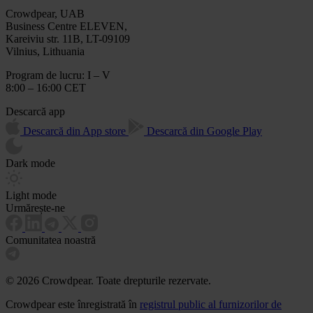
Crowdpear, UAB
Business Centre ELEVEN,
Kareiviu str. 11B, LT-09109
Vilnius, Lithuania
Program de lucru: I – V
8:00 – 16:00 CET
Descarcă app
Descarcă din App store
Descarcă din Google Play
Dark mode
Light mode
Urmărește-ne
Comunitatea noastră
© 2026 Crowdpear. Toate drepturile rezervate.
Crowdpear este înregistrată în
registrul public al furnizorilor de