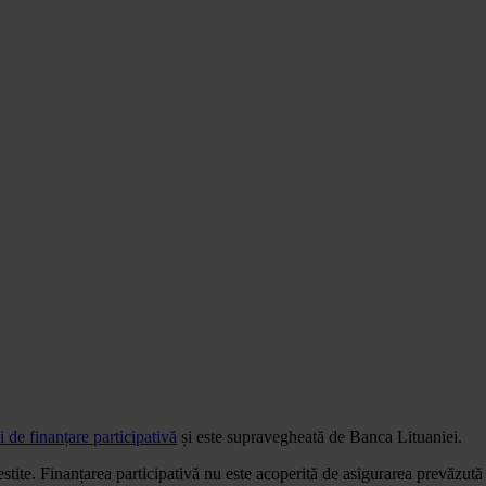
ii de finanțare participativă
și este supravegheată de Banca Lituaniei.
vestite. Finanțarea participativă nu este acoperită de asigurarea prevăzută