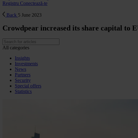
Registru
Conectează-te
Back
5 June 2023
Crowdpear increased its share capital to 
All categories
Insights
Investments
News
Partners
Security
Special offers
Statistics