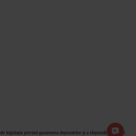
 de legislația privind garantarea depozitelor și a răspunderii față de