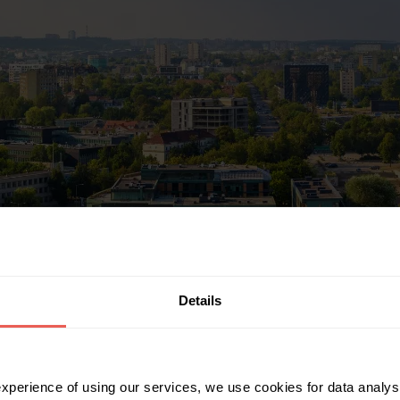
Details
 experience of using our services, we use cookies for data analy