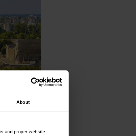
About
sis and proper website