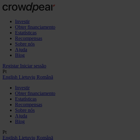
Investir
Obter financiamento
Estatísticas
Recompensas
Sobre nós
Ajuda
Blog
Registar
Iniciar sessão
Pt
English
Lietuvių
Română
Investir
Obter financiamento
Estatísticas
Recompensas
Sobre nós
Ajuda
Blog
Pt
English
Lietuvių
Română