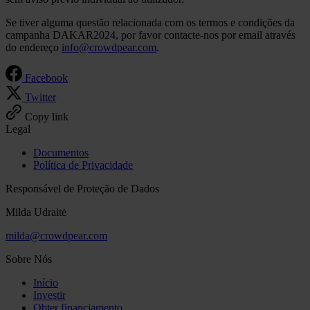
Se tiver alguma questão relacionada com os termos e condições da
campanha DAKAR2024, por favor contacte-nos por email através
do endereço
info@crowdpear.com
.
Facebook
Twitter
Copy link
Legal
Documentos
Política de Privacidade
Responsável de Proteção de Dados
Milda Udraitė
milda@crowdpear.com
Sobre Nós
Início
Investir
Obter financiamento