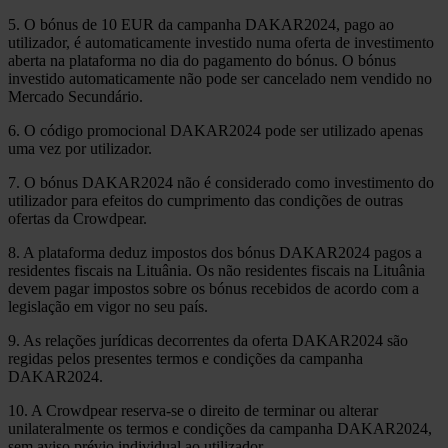
5. O bónus de 10 EUR da campanha DAKAR2024, pago ao
utilizador, é automaticamente investido numa oferta de investimento
aberta na plataforma no dia do pagamento do bónus. O bónus
investido automaticamente não pode ser cancelado nem vendido no
Mercado Secundário.
6. O código promocional DAKAR2024 pode ser utilizado apenas
uma vez por utilizador.
7. O bónus DAKAR2024 não é considerado como investimento do
utilizador para efeitos do cumprimento das condições de outras
ofertas da Crowdpear.
8. A plataforma deduz impostos dos bónus DAKAR2024 pagos a
residentes fiscais na Lituânia. Os não residentes fiscais na Lituânia
devem pagar impostos sobre os bónus recebidos de acordo com a
legislação em vigor no seu país.
9. As relações jurídicas decorrentes da oferta DAKAR2024 são
regidas pelos presentes termos e condições da campanha
DAKAR2024.
10. A Crowdpear reserva-se o direito de terminar ou alterar
unilateralmente os termos e condições da campanha DAKAR2024,
sem aviso prévio individual ao utilizador.