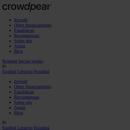
Investir
Obter financiamento
Estatísticas
Recompensas
Sobre nós
Ajuda
Blog
Registar
Iniciar sessão
Pt
English
Lietuvių
Română
Investir
Obter financiamento
Estatísticas
Recompensas
Sobre nós
Ajuda
Blog
Pt
English
Lietuvių
Română