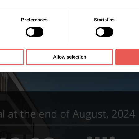
m 173 empréstimos no valor de 12,93 milhões de euros e receberam mais
os investidores.
Preferences
Statistics
Allow selection