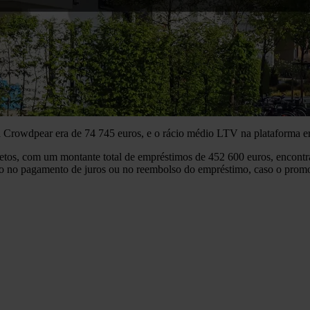
a Crowdpear era de 74 745 euros, e o rácio médio LTV na plataforma e
etos, com um montante total de empréstimos de 452 600 euros, encon
aso no pagamento de juros ou no reembolso do empréstimo, caso o promo