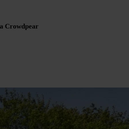
 da Crowdpear