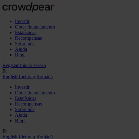
Investir
Obter financiamento
Estatísticas
Recompensas
Sobre nós
Ajuda
Blog
Registar
Iniciar sessão
Pt
English
Lietuvių
Română
Investir
Obter financiamento
Estatísticas
Recompensas
Sobre nós
Ajuda
Blog
Pt
English
Lietuvių
Română