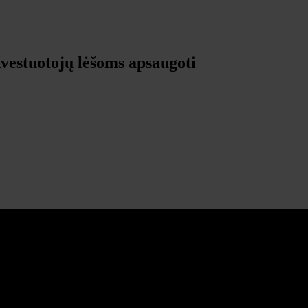
estuotojų lėšoms apsaugoti