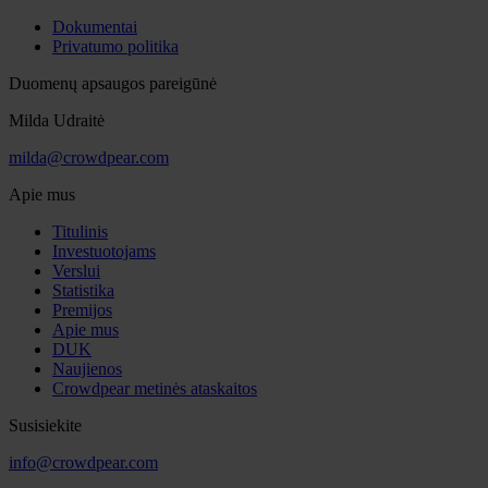
Dokumentai
Privatumo politika
Duomenų apsaugos pareigūnė
Milda Udraitė
milda@crowdpear.com
Apie mus
Titulinis
Investuotojams
Verslui
Statistika
Premijos
Apie mus
DUK
Naujienos
Crowdpear metinės ataskaitos
Susisiekite
info@crowdpear.com