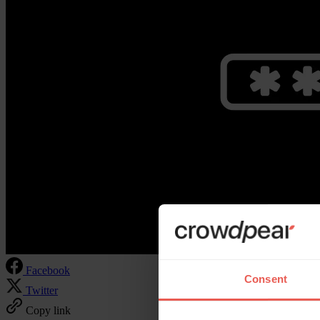
Facebook
Consent
Twitter
Copy link