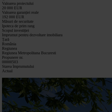
Valoarea proiectului
20 000 EUR
Valoarea garanției reale
192 000 EUR
Măsuri de securitate
Ipoteca de prim rang
Scopul investiției
Imprumut pentru dezvoltare imobiliara
Țară
România
Regiunea
Regiunea Metropolitana Bucuresti
Propunere nr.
00000503
Starea împrumutului
Actual