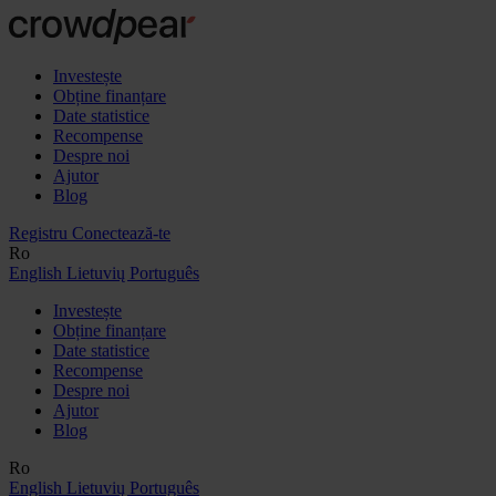
Investește
Obține finanțare
Date statistice
Recompense
Despre noi
Ajutor
Blog
Registru
Conectează-te
Ro
English
Lietuvių
Português
Investește
Obține finanțare
Date statistice
Recompense
Despre noi
Ajutor
Blog
Ro
English
Lietuvių
Português