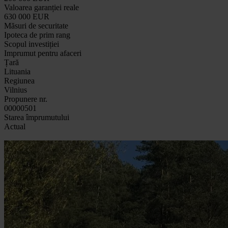
Valoarea garanției reale
630 000 EUR
Măsuri de securitate
Ipoteca de prim rang
Scopul investiției
Imprumut pentru afaceri
Țară
Lituania
Regiunea
Vilnius
Propunere nr.
00000501
Starea împrumutului
Actual