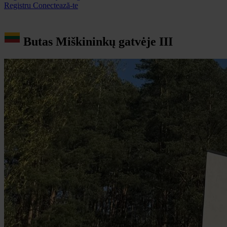
Registru
Conectează-te
Butas Miškininkų gatvėje III