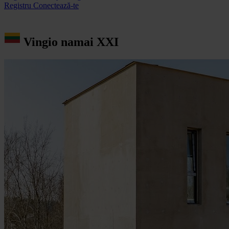
Registru
Conectează-te
Vingio namai XXI