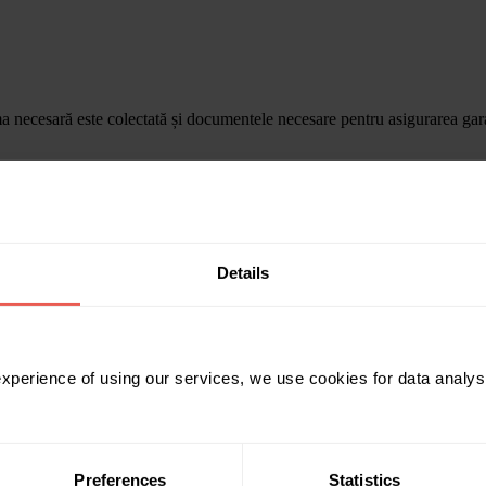
a necesară este colectată și documentele necesare pentru asigurarea garan
Details
 experience of using our services, we use cookies for data analy
Preferences
Statistics