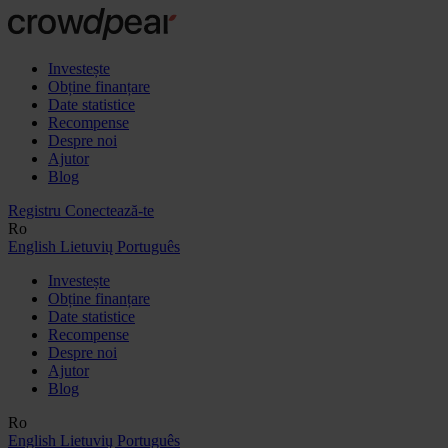
Investește
Obține finanțare
Date statistice
Recompense
Despre noi
Ajutor
Blog
Registru
Conectează-te
Ro
English
Lietuvių
Português
Investește
Obține finanțare
Date statistice
Recompense
Despre noi
Ajutor
Blog
Ro
English
Lietuvių
Português