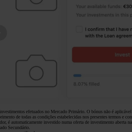
estimentos efetuados no Mercado Primário. O bónus não é aplicável 
imento de todas as condições estabelecidas nos presentes termos e con
 é automaticamente investido numa oferta de investimento aberta na
ado Secundário.