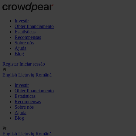
Investir
Obter financiamento
Estatísticas
Recompensas
Sobre nós
Ajuda
Blog
Registar
Iniciar sessão
Pt
English
Lietuvių
Română
Investir
Obter financiamento
Estatísticas
Recompensas
Sobre nós
Ajuda
Blog
Pt
English
Lietuvių
Română