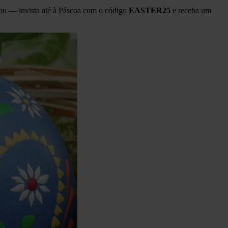
egou — invista até à Páscoa com o código
EASTER25
e receba um