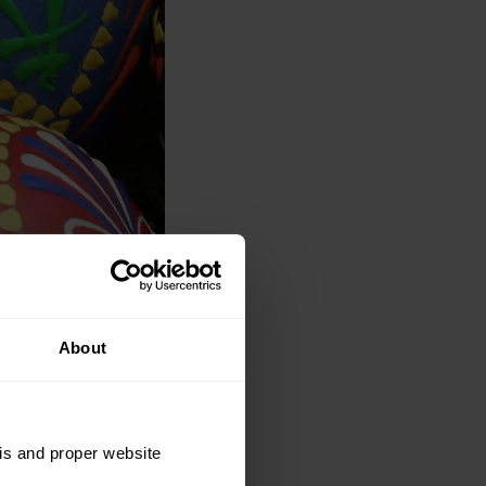
About
sis and proper website