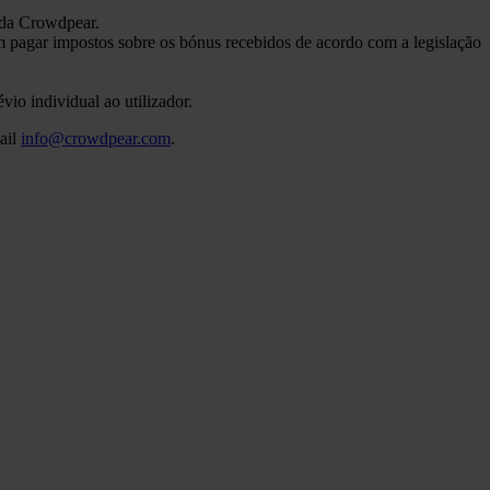
 da Crowdpear.
m pagar impostos sobre os bónus recebidos de acordo com a legislação
io individual ao utilizador.
ail
info@crowdpear.com
.