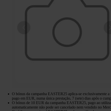
O bónus da campanha EASTER25 aplica-se exclusivamente a inv
pago em EUR, numa única prestação, 7 (sete) dias após o cumpr
O bónus de 10 EUR da campanha EASTER25, pago ao utilizador,
automaticamente não pode ser cancelado nem vendido no Merc