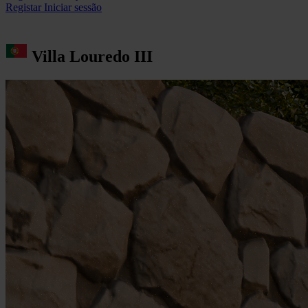
Registar
Iniciar sessão
Villa Louredo III