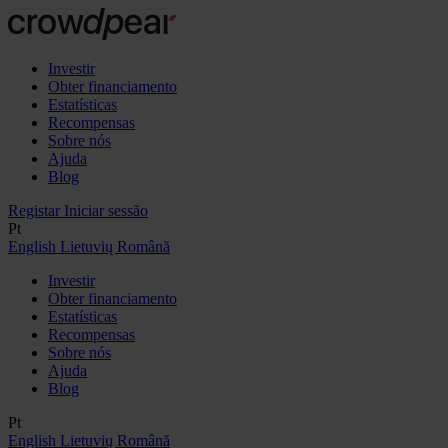
Investir
Obter financiamento
Estatísticas
Recompensas
Sobre nós
Ajuda
Blog
Registar
Iniciar sessão
Pt
English
Lietuvių
Română
Investir
Obter financiamento
Estatísticas
Recompensas
Sobre nós
Ajuda
Blog
Pt
English
Lietuvių
Română