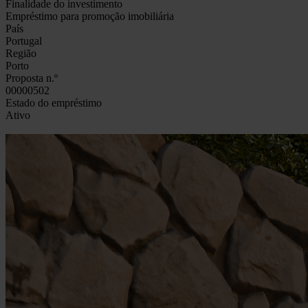
Finalidade do investimento
Empréstimo para promoção imobiliária
País
Portugal
Região
Porto
Proposta n.º
00000502
Estado do empréstimo
Ativo