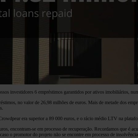
os investidores 6 empréstimos garantidos por ativos imobiliários, num 
réstimos, no valor de 26,98 milhões de euros. Mais de metade dos empr
s.
Crowdpear era superior a 89 000 euros, e o rácio médio LTV na plataf
uros, encontram-se em processo de recuperação. Recordamos que é acu
caso o promotor do projeto não se encontre em processo de insolvência