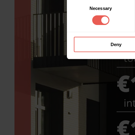
Consent
Necessary
Selection
Deny