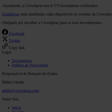
Atualmente, a Crowdpear tem 8 373 investidores verificados.
Estatísticas
mais detalhadas estão disponíveis no website da Crowdpea
Obrigado por escolher a Crowdpear para os seus investimentos.
Facebook
Twitter
Copy link
Legal
Documentos
Política de Privacidade
Responsável de Proteção de Dados
Milda Udraitė
milda@crowdpear.com
Sobre Nós
Início