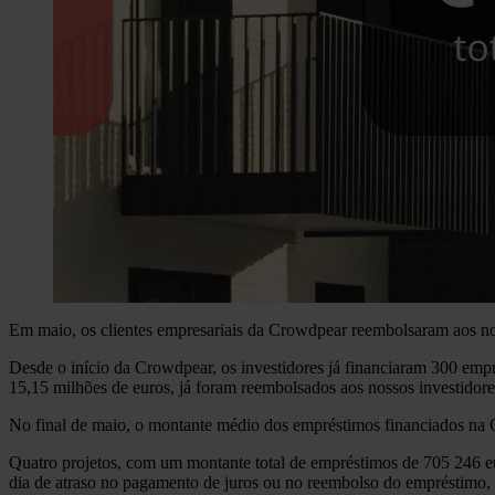
Em maio, os clientes empresariais da Crowdpear reembolsaram aos noss
Desde o início da Crowdpear, os investidores já financiaram 300 emp
15,15 milhões de euros, já foram reembolsados aos nossos investidore
No final de maio, o montante médio dos empréstimos financiados na 
Quatro projetos, com um montante total de empréstimos de 705 246 e
dia de atraso no pagamento de juros ou no reembolso do empréstimo, 