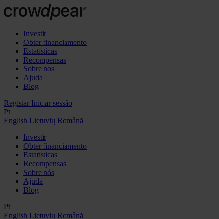
Investir
Obter financiamento
Estatísticas
Recompensas
Sobre nós
Ajuda
Blog
Registar
Iniciar sessão
Pt
English
Lietuvių
Română
Investir
Obter financiamento
Estatísticas
Recompensas
Sobre nós
Ajuda
Blog
Pt
English
Lietuvių
Română