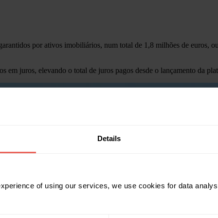
antidos por ativos imobiliários, num total de 1,8 milhões de euros, o
 em juros, elevando o total de juros pagos desde o lançamento da plat
Details
 experience of using our services, we use cookies for data analy