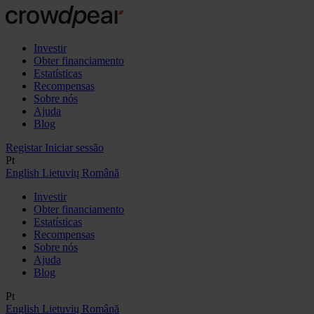
Investir
Obter financiamento
Estatísticas
Recompensas
Sobre nós
Ajuda
Blog
Registar
Iniciar sessão
Pt
English
Lietuvių
Română
Investir
Obter financiamento
Estatísticas
Recompensas
Sobre nós
Ajuda
Blog
Pt
English
Lietuvių
Română