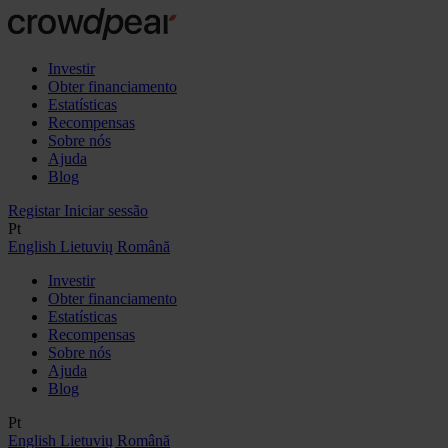
Investir
Obter financiamento
Estatísticas
Recompensas
Sobre nós
Ajuda
Blog
Registar
Iniciar sessão
Pt
English
Lietuvių
Română
Investir
Obter financiamento
Estatísticas
Recompensas
Sobre nós
Ajuda
Blog
Pt
English
Lietuvių
Română