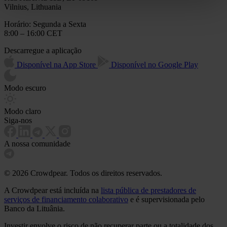
Vilnius, Lithuania
Horário: Segunda a Sexta
8:00 – 16:00 CET
Descarregue a aplicação
Disponível na App Store
Disponível no Google Play
Modo escuro
Modo claro
Siga-nos
A nossa comunidade
© 2026 Crowdpear. Todos os direitos reservados.
A Crowdpear está incluída na
lista pública de prestadores de
serviços de financiamento colaborativo
e é supervisionada pelo
Banco da Lituânia.
Investir envolve o risco de não recuperar parte ou a totalidade dos