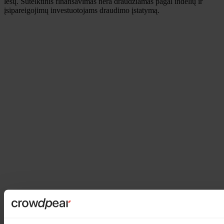
lėšų. Sutelktinis finansavimas nėra draudžiamas pagal indėlių ir
įsipareigojimų investuotojams draudimo įstatymą.