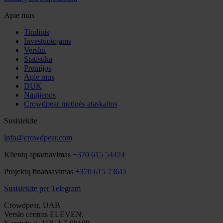
Apie mus
Titulinis
Investuotojams
Verslui
Statistika
Premijos
Apie mus
DUK
Naujienos
Crowdpear metinės ataskaitos
Susisiekite
info@crowdpear.com
Klientų aptarnavimas
+370 615 54424
Projektų finansavimas
+370 615 73611
Susisiekite per Telegram
Crowdpear, UAB
Verslo centras ELEVEN,