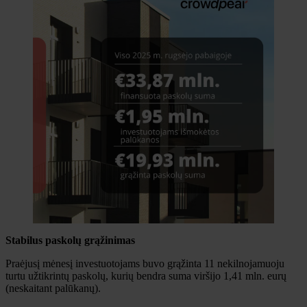
Stabilus paskolų grąžinimas
Praėjusį mėnesį investuotojams buvo grąžinta 11 nekilnojamuoju
turtu užtikrintų paskolų, kurių bendra suma viršijo 1,41 mln. eurų
(neskaitant palūkanų).