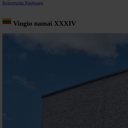
Registruotis
Prisijungti
Vingio namai XXXIV