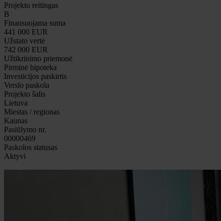
Projekto reitingas
B
Finansuojama suma
441 000 EUR
Užstato vertė
742 000 EUR
Užtikrinimo priemonė
Pirminė hipoteka
Investicijos paskirtis
Verslo paskola
Projekto šalis
Lietuva
Miestas / regionas
Kaunas
Pasiūlymo nr.
00000469
Paskolos statusas
Aktyvi