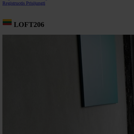
Registruotis
Prisijungti
LOFT206